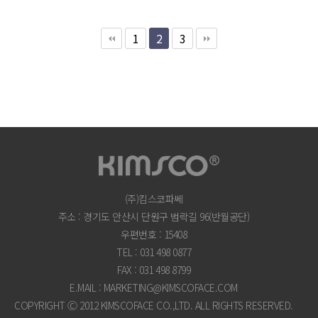
1
2
3
(주)킴스코파쎄
주소 : 경기도 안산시 단원구 범락길 96(반월공단)
우편번호 : 15408
TEL : 031 498 0877
FAX : 031 498 8799
E.MAIL : MARKETING@KIMSCOFACE.COM
COPYRIGHT Ⓒ 2012 KIMSCOFACE CO.,LTD. ALL RIGHTS RESERVED.