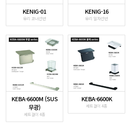
KENIG-01
KENIG-16
유리 코너선반
유리 일자선반
KEBA-6600M (SUS
KEBA-6600K
무광)
세트걸이 4종
세트걸이 4종