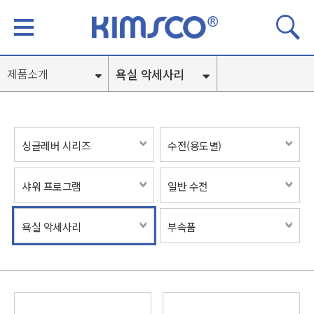
욕실 악세사리
제품소개
싱글레버 시리즈
수전(용도별)
샤워 프로그램
일반 수전
욕실 악세사리
부속품